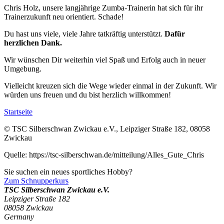
Chris Holz, unsere langjährige Zumba-Trainerin hat sich für ihr
Trainerzukunft neu orientiert. Schade!
Du hast uns viele, viele Jahre tatkräftig unterstützt.
Dafür
herzlichen Dank.
Wir wünschen Dir weiterhin viel Spaß und Erfolg auch in neuer
Umgebung.
Vielleicht kreuzen sich die Wege wieder einmal in der Zukunft. Wir
würden uns freuen und du bist herzlich willkommen!
Startseite
© TSC Silberschwan Zwickau e.V., Leipziger Straße 182, 08058
Zwickau
Quelle: https://tsc-silberschwan.de/mitteilung/Alles_Gute_Chris
Sie suchen ein neues sportliches Hobby?
Zum Schnupperkurs
TSC Silberschwan Zwickau e.V.
Leipziger Straße 182
08058
Zwickau
Germany