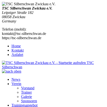
TSC Silberschwan Zwickau e.V.
Leipziger Straße 182
08058
Zwickau
Germany
Telefon
(
mobil
)
:
kontakt@tsc-silberschwan.de
https://tsc-silberschwan.de
Home
Kontakt
Anfahrt
TSC
Silberschwan
News
Verein
Vorstand
Trainer
Galerie
Sponsoren
Trainingsangebot